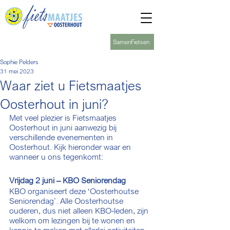
SamenFietsen
Sophie Pelders
31 mei 2023
Waar ziet u Fietsmaatjes
Oosterhout in juni?
Met veel plezier is Fietsmaatjes 
Oosterhout in juni aanwezig bij 
verschillende evenementen in 
Oosterhout. Kijk hieronder waar en 
wanneer u ons tegenkomt:
Vrijdag 2 juni – KBO Seniorendag 
KBO organiseert deze ‘Oosterhoutse 
Seniorendag’. Alle Oosterhoutse 
ouderen, dus niet alleen KBO-leden, zijn 
welkom om lezingen bij te wonen en 