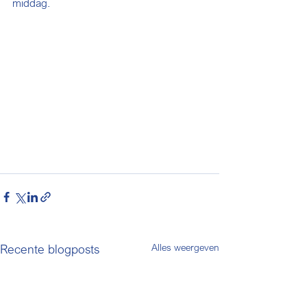
middag.
Recente blogposts
Alles weergeven