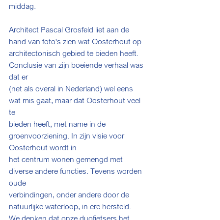
middag.
Architect Pascal Grosfeld liet aan de 
hand van foto's zien wat Oosterhout op
architectonisch gebied te bieden heeft. 
Conclusie van zijn boeiende verhaal was 
dat er
(net als overal in Nederland) wel eens 
wat mis gaat, maar dat Oosterhout veel 
te
bieden heeft; met name in de 
groenvoorziening. In zijn visie voor 
Oosterhout wordt in
het centrum wonen gemengd met 
diverse andere functies. Tevens worden 
oude
verbindingen, onder andere door de 
natuurlijke waterloop, in ere hersteld.
We denken dat onze duofietsers het 