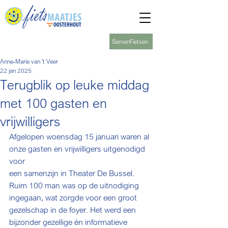
SamenFietsen
Anne-Marie van 't Veer
22 jan 2025
Terugblik op leuke middag
met 100 gasten en
vrijwilligers
Afgelopen woensdag 15 januari waren al 
onze gasten en vrijwilligers uitgenodigd 
voor
een samenzijn in Theater De Bussel. 
Ruim 100 man was op de uitnodiging 
ingegaan, wat zorgde voor een groot 
gezelschap in de foyer. Het werd een 
bijzonder gezellige én informatieve 