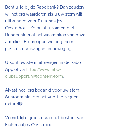
Bent u lid bij de Rabobank? Dan zouden 
wij het erg waarderen als u uw stem wilt 
uitbrengen voor Fietsmaatjes 
Oosterhout. 
Zo helpt u, samen met 
Rabobank, met het waarmaken van onze 
ambities. En brengen we nog meer 
gasten en vrijwilligers in beweging. 
U kunt uw stem uitbrengen in de Rabo 
App of via 
https://www.rabo-
clubsupport.nl/#content-form
.
Alvast heel erg bedankt voor uw stem! 
Schroom niet om het voort te zeggen 
natuurlijk.
Vriendelijke groeten van het bestuur van 
Fietsmaatjes Oosterhout