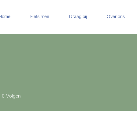
Home
Fiets mee
Draag bij
Over ons
0
Volgen